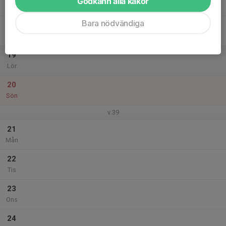
Godkänn alla kakor
Tor
Bara nödvändiga
18
Fre
19
Lör
20
Sön
v.39
21
Mån
22
Tis
23
Ons
24