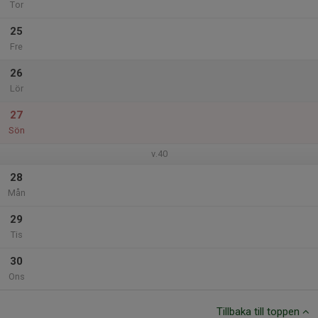
Tor
25
Fre
26
Lör
27
Sön
v.40
28
Mån
29
Tis
30
Ons
Tillbaka till toppen