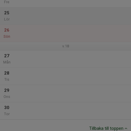
Fre
25
Lör
26
Sön
v.18
27
Mån
28
Tis
29
Ons
30
Tor
Tillbaka till toppen