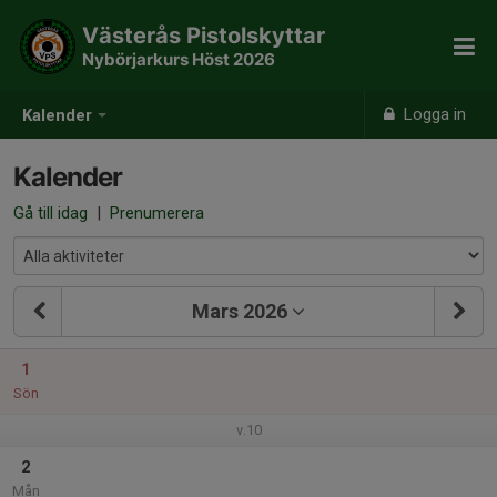
Västerås Pistolskyttar
Nybörjarkurs Höst 2026
Logga in
Kalender
Kalender
Gå till idag
|
Prenumerera
Mars 2026
1
Sön
v.10
2
Mån