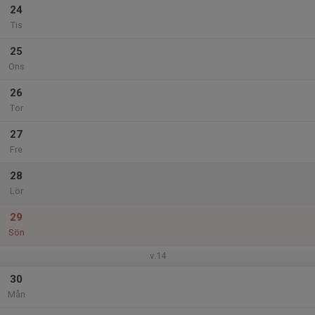
24
Tis
25
Ons
26
Tor
27
Fre
28
Lör
29
Sön
v.14
30
Mån