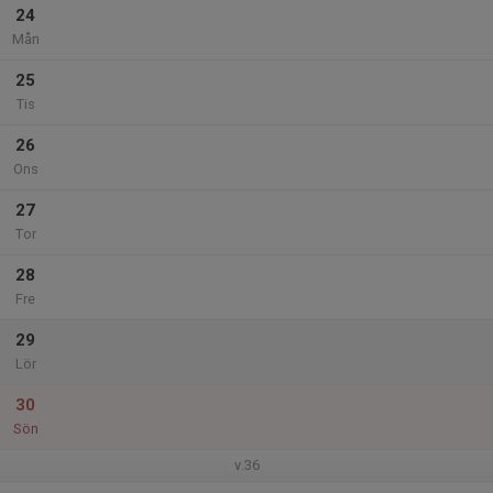
24
Mån
25
Tis
26
Ons
27
Tor
28
Fre
29
Lör
30
Sön
v.36