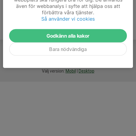
även för webbanalys i syfte att hjälpa oss att
förbättra våra tjänster.
Så använder vi cookies
Godkänn alla kakor
Bara nödvändiga
För
smarta
idrottsföreningar
Välj version:
Mobil
|
Desktop