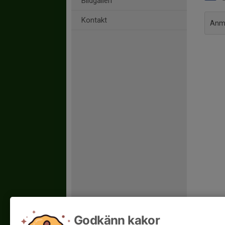
Bildgalleri
Kontakt
Anmä
Godkänn kakor