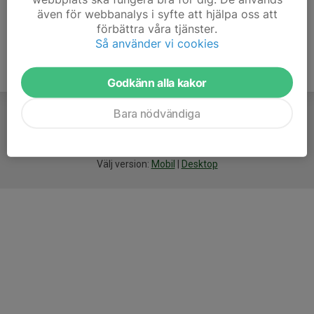
även för webbanalys i syfte att hjälpa oss att
förbättra våra tjänster.
Så använder vi cookies
Godkänn alla kakor
Bara nödvändiga
För
smarta
idrottsföreningar
Välj version:
Mobil
|
Desktop