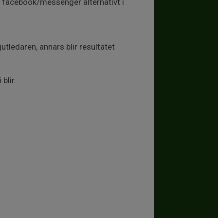
 facebook/messenger alternativt i
utledaren, annars blir resultatet
blir.