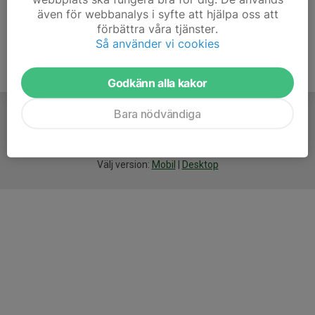
även för webbanalys i syfte att hjälpa oss att
förbättra våra tjänster.
Så använder vi cookies
Godkänn alla kakor
Bara nödvändiga
För
smarta
idrottsföreningar
Välj version:
Mobil
|
Desktop