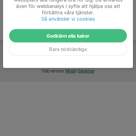
även för webbanalys i syfte att hjälpa oss att
förbättra våra tjänster.
Så använder vi cookies
Godkänn alla kakor
Bara nödvändiga
För
smarta
idrottsföreningar
Välj version:
Mobil
|
Desktop