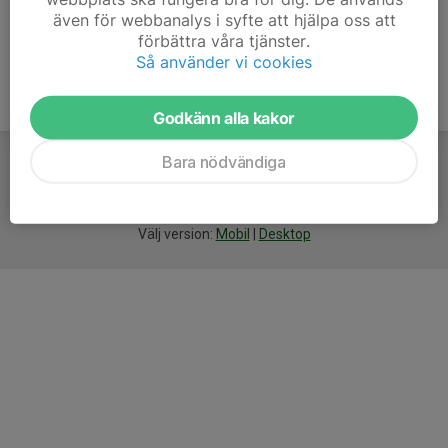
även för webbanalys i syfte att hjälpa oss att
förbättra våra tjänster.
Så använder vi cookies
Godkänn alla kakor
Bara nödvändiga
För
smarta
idrottsföreningar
Välj version:
Mobil
|
Desktop