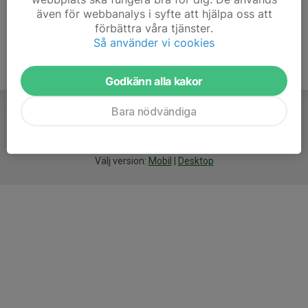
även för webbanalys i syfte att hjälpa oss att
förbättra våra tjänster.
Så använder vi cookies
Godkänn alla kakor
Bara nödvändiga
För
smarta
idrottsföreningar
Välj version:
Mobil
|
Desktop